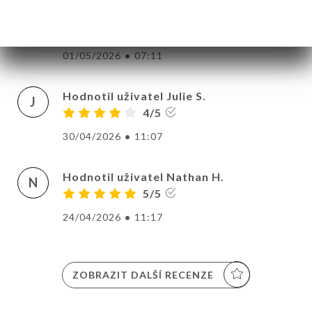
Hodnotil uživatel Marisa C.
M
5/5
01/05/2026
•
07:11
Hodnotil uživatel Julie S.
J
4/5
30/04/2026
•
11:07
Hodnotil uživatel Nathan H.
N
5/5
24/04/2026
•
11:17
ZOBRAZIT DALŠÍ RECENZE