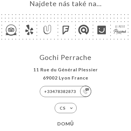
Najdete nás také na...
Gochi Perrache
11 Rue du Général Plessier
69002 Lyon France
+33478382873
CS
DOMŮ