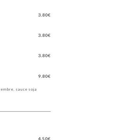
3.80€
3.80€
3.80€
9.80€
ngembre, sauce soja
4.50€