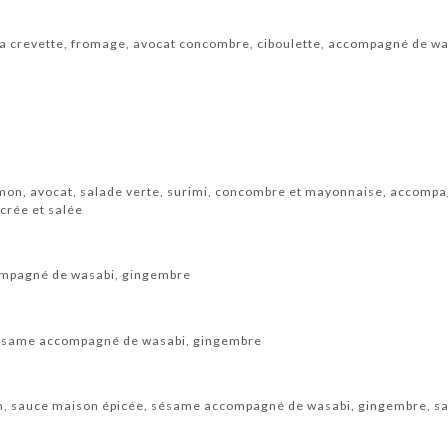
a crevette, fromage, avocat concombre, ciboulette, accompagné de w
mon, avocat, salade verte, surimi, concombre et mayonnaise, accompa
crée et salée
compagné de wasabi, gingembre
sésame accompagné de wasabi, gingembre
n, sauce maison épicée, sésame accompagné de wasabi, gingembre, sau