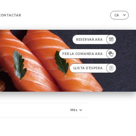
CONTACTAR
CA
RESERVAR ARA
FER LA COMANDA ARA
LLISTA D’ESPERA
Més