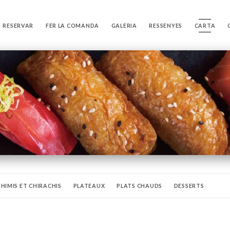
RESERVAR
FER LA COMANDA
GALERIA
RESSENYES
CARTA
HIMIS ET CHIRACHIS
PLATEAUX
PLATS CHAUDS
DESSERTS
S ET SAKÉS