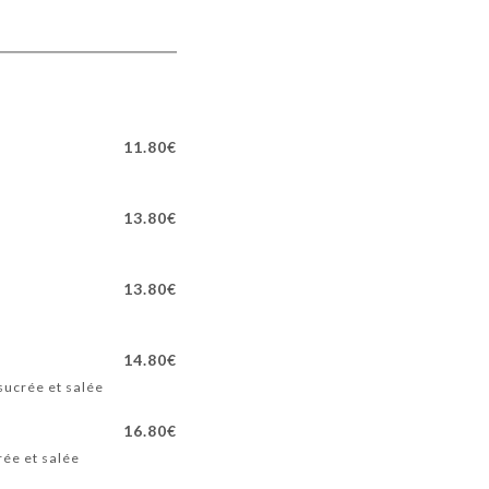
11.80€
13.80€
13.80€
14.80€
sucrée et salée
16.80€
rée et salée