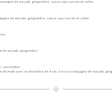
ompagné de wasabi, gingembre, sauce soja sucrée et salée
agné de wasabi, gingembre, sauce soja sucrée et salée
riné
é de wasabi, gingembre
mi, concombre
te de maki avec un diamètre de 4 cm. il est accompagné de wasabi, gi