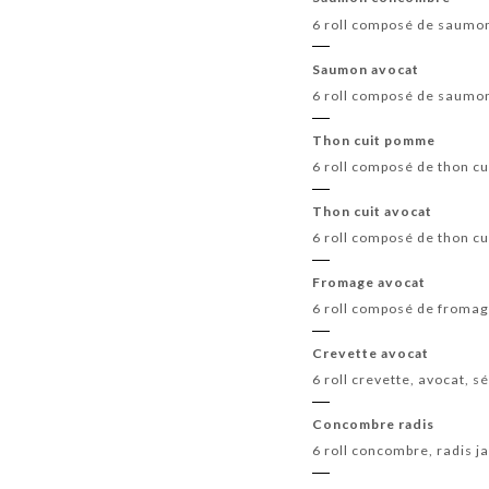
6 roll composé de saumo
Saumon avocat
6 roll composé de saumo
Thon cuit pomme
6 roll composé de thon c
Thon cuit avocat
6 roll composé de thon c
Fromage avocat
6 roll composé de fromag
Crevette avocat
6 roll crevette, avocat,
Concombre radis
6 roll concombre, radis 