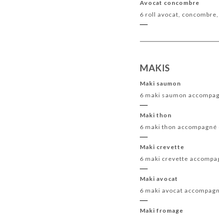
Avocat concombre
6 roll avocat, concombre
MAKIS
Maki saumon
6 maki saumon accompagn
Maki thon
6 maki thon accompagné d
Maki crevette
6 maki crevette accompag
Maki avocat
6 maki avocat accompagné
Maki fromage