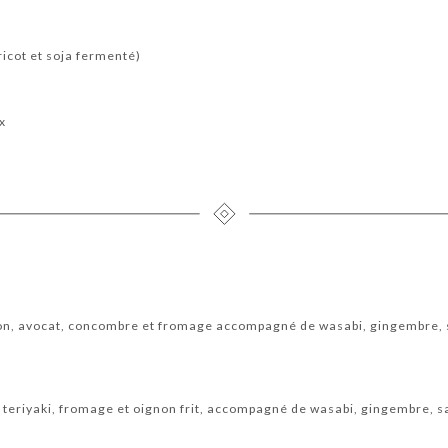
icot et soja fermenté)
x
on, avocat, concombre et fromage accompagné de wasabi, gingembre, 
 teriyaki, fromage et oignon frit, accompagné de wasabi, gingembre, s