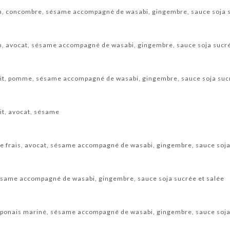
n, concombre, sésame accompagné de wasabi, gingembre, sauce soja s
n, avocat, sésame accompagné de wasabi, gingembre, sauce soja sucré
uit, pomme, sésame accompagné de wasabi, gingembre, sauce soja suc
uit, avocat, sésame
e frais, avocat, sésame accompagné de wasabi, gingembre, sauce soja
 sésame accompagné de wasabi, gingembre, sauce soja sucrée et salée
japonais mariné, sésame accompagné de wasabi, gingembre, sauce soja